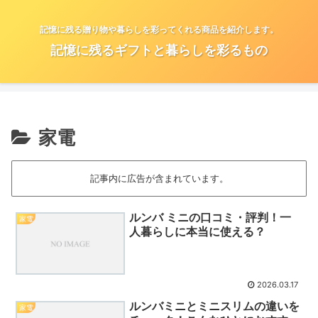
記憶に残る贈り物や暮らしを彩ってくれる商品を紹介します。
記憶に残るギフトと暮らしを彩るもの
家電
記事内に広告が含まれています。
ルンバ ミニの口コミ・評判！一
家電
人暮らしに本当に使える？
2026.03.17
ルンバミニとミニスリムの違いを
家電