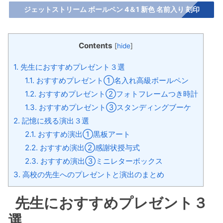
ジェットストリーム ボールペン 4＆1 新色 名前入り 刻印
Contents
[
hide
]
1.
先生におすすめプレゼント３選
1.1.
おすすめプレゼント①名入れ高級ボールペン
1.2.
おすすめプレゼント②フォトフレームつき時計
1.3.
おすすめプレゼント③スタンディングブーケ
2.
記憶に残る演出３選
2.1.
おすすめ演出①黒板アート
2.2.
おすすめ演出②感謝状授与式
2.3.
おすすめ演出③ミニレターボックス
3.
高校の先生へのプレゼントと演出のまとめ
先生におすすめプレゼント３
選