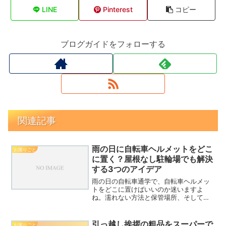
LINE
Pinterest
コピー
ブログガイドをフォローする
関連記事
雨の日に自転車ヘルメットをどこ
お困りごと
に置く？屋根なし駐輪場でも解決
する3つのアイデア
雨の日の自転車通学で、自転車ヘルメッ
トをどこに置けばいいのか迷いますよ
ね。濡れない方法と保管場所、そして、
ちょっとしたお手入れ方法も紹介しま
す。
引っ越し挨拶の粗品をスーパーで
お困りごと