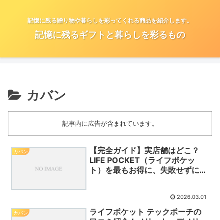
記憶に残る贈り物や暮らしを彩ってくれる商品を紹介します。
記憶に残るギフトと暮らしを彩るもの
カバン
記事内に広告が含まれています。
【完全ガイド】実店舗はどこ？
カバン
LIFE POCKET（ライフポケッ
ト）を最もお得に、失敗せずに買
う方法
2026.03.01
ライフポケット テックポーチの
カバン