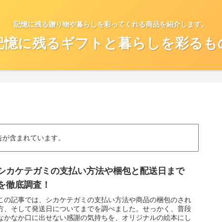
記憶に残る贈り物や暮らしを彩ってくれる商品を紹介します。
記憶に残るギフトと暮らしを彩るも
告が含まれています。
シカケテガミの支払い方法や梱包と配送日まで
を徹底調査！
この記事では、シカケテガミの支払い方法や商品の梱包のされ
方、そして発送日についてまでを調べました。せっかく、普段
なかなか口に出せない感謝の気持ちを、オリジナルの絵本にし