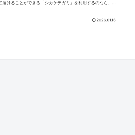
て届けることができる「シカケテガミ」を利用するのなら、失
敗したくないです...
2026.01.16