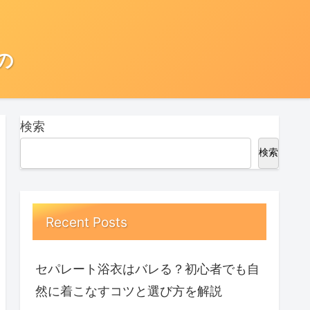
の
検索
検索
Recent Posts
セパレート浴衣はバレる？初心者でも自
然に着こなすコツと選び方を解説