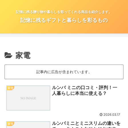
記憶に残る贈り物や暮らしを彩ってくれる商品を紹介します。
記憶に残るギフトと暮らしを彩るもの
家電
記事内に広告が含まれています。
ルンバ ミニの口コミ・評判！一
家電
人暮らしに本当に使える？
2026.03.17
ルンバミニとミニスリムの違いを
家電