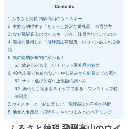
Contents
1.
ふるさと納税 飛騨高山のウイスキー
2.
家族も納得する「ちょっと贅沢な返礼品」の選び方
3.
なぜ飛騨高山のウイスキーが今、注目されているのか
4.
廃校を活用した「飛騨高山蒸溜所」のロマンあふれる物
語
5.
夫の晩酌が劇的に変わる！
5.1.
飲み比べも楽しい！セット返礼品の魅力
6.
40代主婦でも迷わない！申し込みから到着までの流れ
6.1.
サイト選びと寄付上限額の調べ方
6.2.
面倒な手続きをスキップできる「ワンストップ特
例制度」
7.
ウイスキーと一緒に楽しむ、飛騨高山の至福の時間
8.
地元の名産品「飛騨牛」やおつまみとのペアリング
ふるさと納税 飛騨高山のウイ