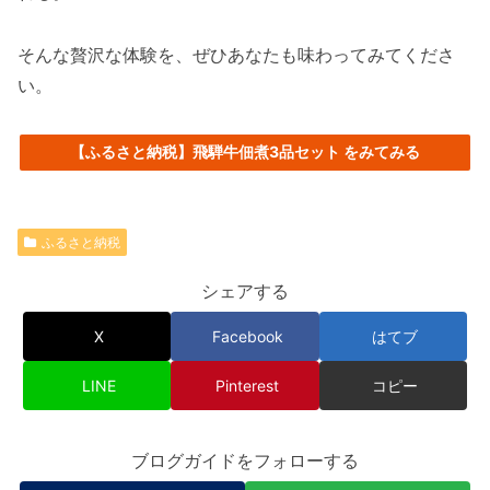
そんな贅沢な体験を、ぜひあなたも味わってみてくださ
い。
【ふるさと納税】飛騨牛佃煮3品セット をみてみる
ふるさと納税
シェアする
X
Facebook
はてブ
LINE
Pinterest
コピー
ブログガイドをフォローする